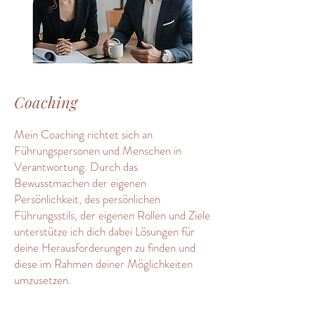
Coaching
Mein Coaching richtet sich an
Führungspersonen und Menschen in
Verantwortung. Durch das
Bewusstmachen der eigenen
Persönlichkeit, des persönlichen
Führungsstils, der eigenen Rollen und Ziele
unterstütze ich dich dabei Lösungen für
deine Herausforderungen zu finden und
diese im Rahmen deiner Möglichkeiten
umzusetzen.