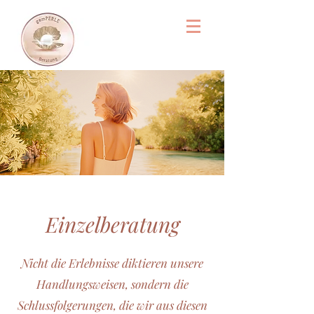
Einzelberatung
Nicht die Erlebnisse diktieren unsere
Handlungsweisen, sondern die
Schlussfolgerungen, die wir aus diesen