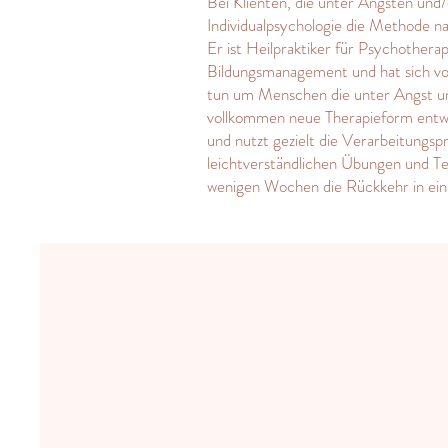
Bei Klienten, die unter Ängsten und
Individualpsychologie die Methode n
Er ist Heilpraktiker für Psychothera
Bildungsmanagement und hat sich vor
tun um Menschen die unter Angst und 
vollkommen neue Therapieform entwi
und nutzt gezielt die Verarbeitungsp
leichtverständlichen Übungen und T
wenigen Wochen die Rückkehr in ein