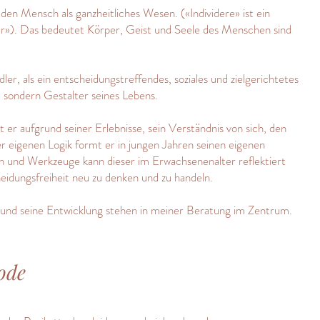
 den Mensch als ganzheitliches Wesen. («Individere» ist ein
bar»). Das bedeutet Körper, Geist und Seele des Menschen sind
er, als ein entscheidungstreffendes, soziales und zielgerichtetes
 sondern Gestalter seines Lebens.
 er aufgrund seiner Erlebnisse, sein Verständnis von sich, den
eigenen Logik formt er in jungen Jahren seinen eigenen
n und Werkzeuge kann dieser im Erwachsenenalter reflektiert
eidungsfreiheit neu zu denken und zu handeln.
 und seine Entwicklung stehen in meiner Beratung im Zentrum.
ode