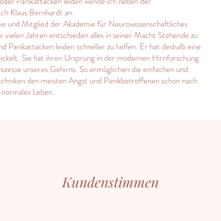
/oder Panikattacken leiden wende ich neben der
ach Klaus Bernhardt an.
pie und Mitglied der Akademie für Neurowissenschaftliches
 vielen Jahren entschieden alles in seiner Macht Stehende zu
Panikattacken leiden schneller zu helfen. Er hat deshalb eine
ckelt. Sie hat ihren Ursprung in der modernen Hirnforschung
rozesse unseres Gehirns. So ermöglichen die einfachen und
echniken den meisten Angst und Panikbetroffenen schon nach
 normales Leben.
Kundenstimmen