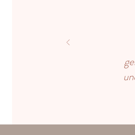
ge
un