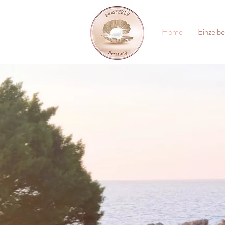
Home
Einzelb