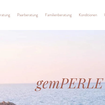
eratung
Paarberatung
Familienberatung
Konditionen
gemPERLE 